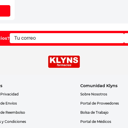
cios?
as
Comunidad Klyns
 Privacidad
Sobre Nosotros
s de Envíos
Portal de Proveedores
s de Reembolso
Bolsa de Trabajo
 y Condiciones
Portal de Médicos