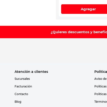
Agregar
¿Quieres descuentos y benefi
Atención a clientes
Polític
Sucursales
Aviso de
Facturación
Política
Contacto
Política
Blog
Términos