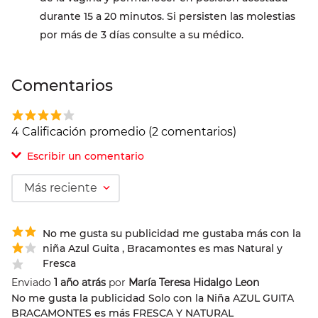
durante 15 a 20 minutos. Si persisten las molestias
por más de 3 días consulte a su médico.
Comentarios
4 Calificación promedio
(2 comentarios)
Escribir un comentario
Más reciente
Agregar comentario
No me gusta su publicidad me gustaba más con la
Comentario
niña Azul Guita , Bracamontes es mas Natural y
Fresca
Enviado
1 año atrás
por
María Teresa Hidalgo Leon
No me gusta la publicidad Solo con la Niña AZUL GUITA
Califique el producto de 1 a 5 estrellas
BRACAMONTES es más FRESCA Y NATURAL