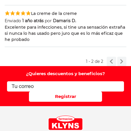
Su nombre
La creme de la creme
Enviado
1 año atrás
por
Damaris D.
Excelente para infecciones, sí tine una sensación extraña
si nunca lo has usado pero juro que es lo más eficaz que
Correo electrónico
he probado
Escribir comentario
1 - 2
de
2
¿Quieres descuentos y beneficios?
Registrar
ENVIAR COMENTARIO