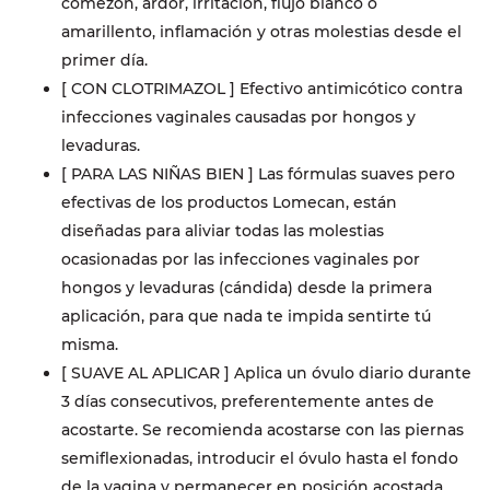
comezón, ardor, irritación, flujo blanco o
amarillento, inflamación y otras molestias desde el
primer día.
[ CON CLOTRIMAZOL ] Efectivo antimicótico contra
infecciones vaginales causadas por hongos y
levaduras.
[ PARA LAS NIÑAS BIEN ] Las fórmulas suaves pero
efectivas de los productos Lomecan, están
diseñadas para aliviar todas las molestias
ocasionadas por las infecciones vaginales por
hongos y levaduras (cándida) desde la primera
aplicación, para que nada te impida sentirte tú
misma.
[ SUAVE AL APLICAR ] Aplica un óvulo diario durante
3 días consecutivos, preferentemente antes de
acostarte. Se recomienda acostarse con las piernas
semiflexionadas, introducir el óvulo hasta el fondo
de la vagina y permanecer en posición acostada