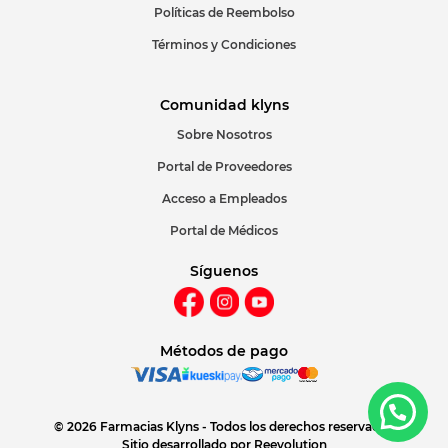
Políticas de Reembolso
Términos y Condiciones
Comunidad klyns
Sobre Nosotros
Portal de Proveedores
Acceso a Empleados
Portal de Médicos
Síguenos
Métodos de pago
© 2026 Farmacias Klyns - Todos los derechos reservados
Sitio desarrollado por
Reevolution