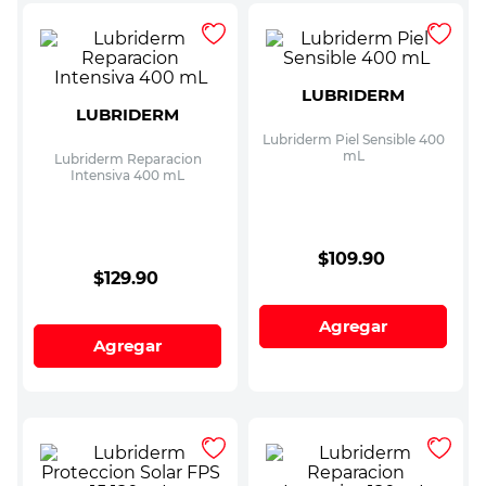
LUBRIDERM
LUBRIDERM
Lubriderm Piel Sensible 400
mL
Lubriderm Reparacion
Intensiva 400 mL
$
109
.
90
$
129
.
90
Agregar
Agregar