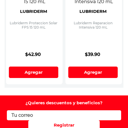
LUBRIDERM
LUBRIDERM
Lubriderm Proteccion Solar
Lubriderm Reparacion
FPS 15 120 mL
Intensiva 120 mL
$
42
.
90
$
39
.
90
Agregar
Agregar
¿Quieres descuentos y beneficios?
Registrar