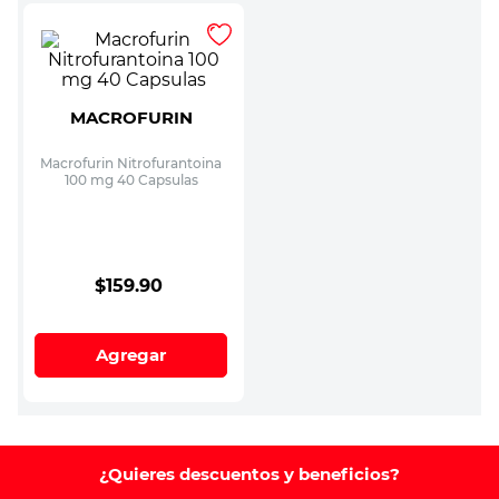
MACROFURIN
Macrofurin Nitrofurantoina
100 mg 40 Capsulas
$
159
.
90
Agregar
¿Quieres descuentos y beneficios?