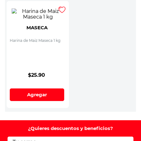
MASECA
Harina de Maiz Maseca 1 kg
$
25
.
90
Agregar
¿Quieres descuentos y beneficios?