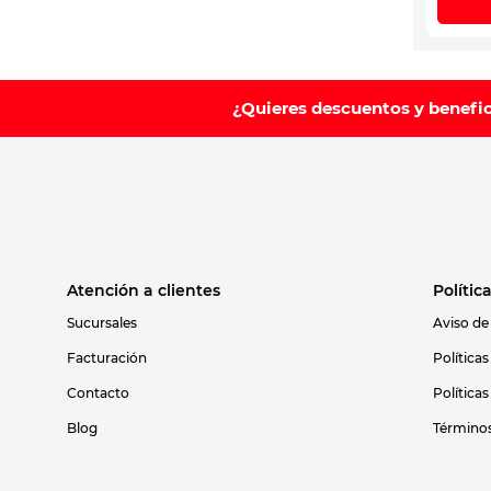
¿Quieres descuentos y benefi
Atención a clientes
Polític
Sucursales
Aviso de
Facturación
Política
Contacto
Política
Blog
Términos