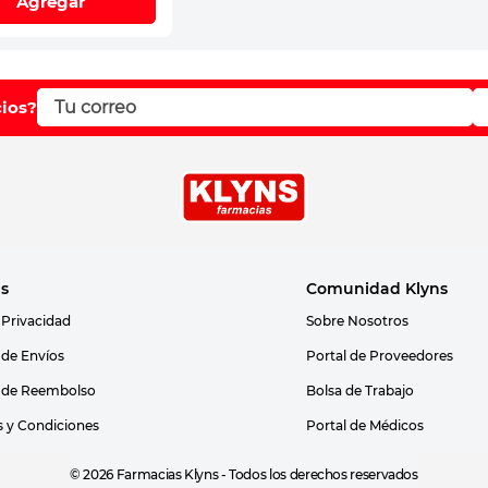
Agregar
cios?
as
Comunidad Klyns
 Privacidad
Sobre Nosotros
s de Envíos
Portal de Proveedores
s de Reembolso
Bolsa de Trabajo
 y Condiciones
Portal de Médicos
© 2026 Farmacias Klyns - Todos los derechos reservados