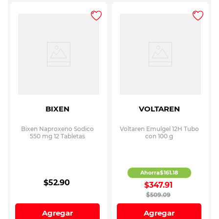
BIXEN
VOLTAREN
Bixen Naproxeno Sodico
Voltaren Emulgel 12H Tubo
550 mg 12 Tabletas
con 100 g
Ahorra
$
161
.
18
$
52
.
90
$
347
.
91
$
509
.
09
Agregar
Agregar