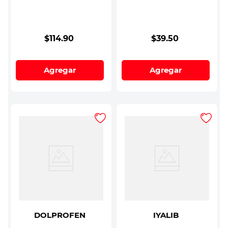
$
114
.
90
$
39
.
50
Agregar
Agregar
DOLPROFEN
IYALIB