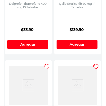
Dolprofen Ibuprofeno 400
Iyalib Etoricoxib 90 mg 14
mg 10 Tabletas
Tabletas
$
33
.
90
$
139
.
90
Agregar
Agregar