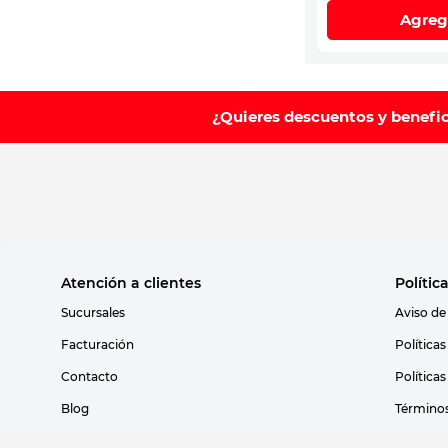
Agreg
¿Quieres descuentos y benefi
Atención a clientes
Polític
Sucursales
Aviso de
Facturación
Política
Contacto
Política
Blog
Términos