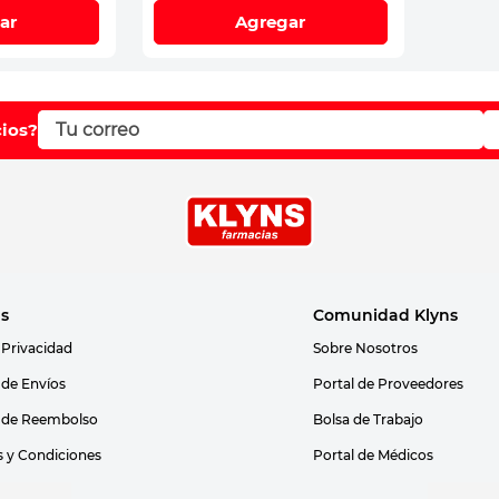
ar
Agregar
cios?
as
Comunidad Klyns
 Privacidad
Sobre Nosotros
s de Envíos
Portal de Proveedores
s de Reembolso
Bolsa de Trabajo
 y Condiciones
Portal de Médicos