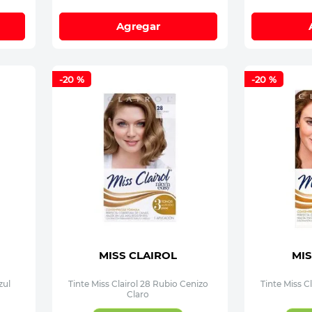
Agregar
-
20 %
-
20 %
MISS CLAIROL
MIS
zul
Tinte Miss Clairol 28 Rubio Cenizo
Tinte Miss C
Claro