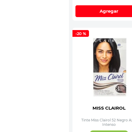
Agregar
-
20 %
MISS CLAIROL
Tinte Miss Clairol 52 Negro A
Intenso