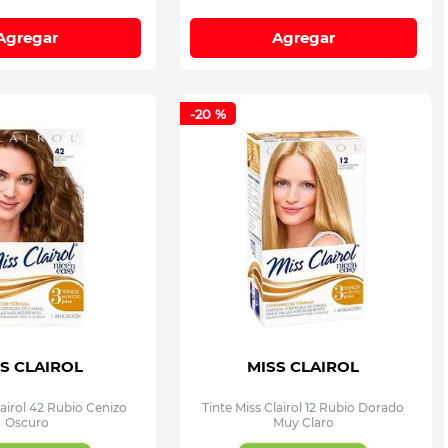
Agregar
Agregar
-
20 %
S CLAIROL
MISS CLAIROL
lairol 42 Rubio Cenizo
Tinte Miss Clairol 12 Rubio Dorado
Oscuro
Muy Claro