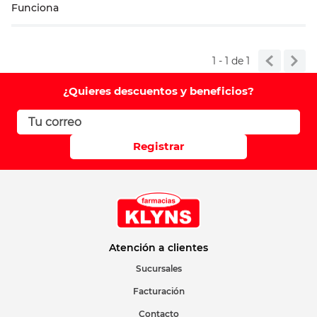
Funciona
Califique el producto de 1 a 5 estrellas
1 - 1
de
1
Su nombre
¿Quieres descuentos y beneficios?
Correo electrónico
Registrar
Escribir comentario
Atención a clientes
Sucursales
Facturación
ENVIAR COMENTARIO
Contacto