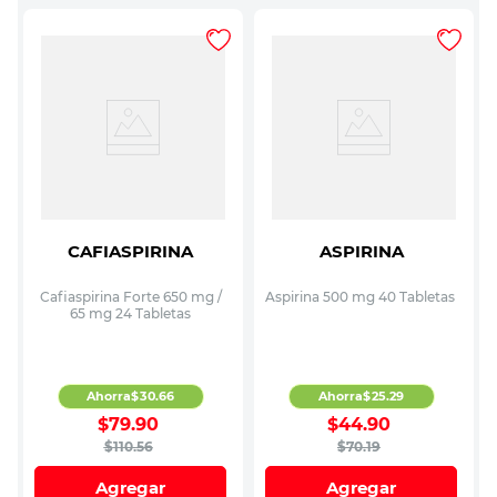
CAFIASPIRINA
ASPIRINA
Cafiaspirina Forte 650 mg /
Aspirina 500 mg 40 Tabletas
65 mg 24 Tabletas
Ahorra
$
30
.
66
Ahorra
$
25
.
29
$
79
.
90
$
44
.
90
$
110
.
56
$
70
.
19
Agregar
Agregar