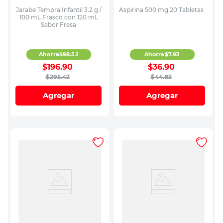
Jarabe Tempra Infantil 3.2 g /
Aspirina 500 mg 20 Tabletas
100 mL Frasco con 120 mL
Sabor Fresa
Ahorra
$
98
.
52
Ahorra
$
7
.
93
$
196
.
90
$
36
.
90
$
295
.
42
$
44
.
83
Agregar
Agregar