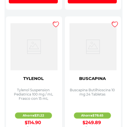
TYLENOL
BUSCAPINA
Tylenol Suspension
Buscapina Butilhioscina 10
Pediatrica 100 mg / mL
mg 24 Tabletas
Frasco con 15 mL
Ahorra
$
31
.
22
Ahorra
$
78
.
65
$
114
.
90
$
249
.
89