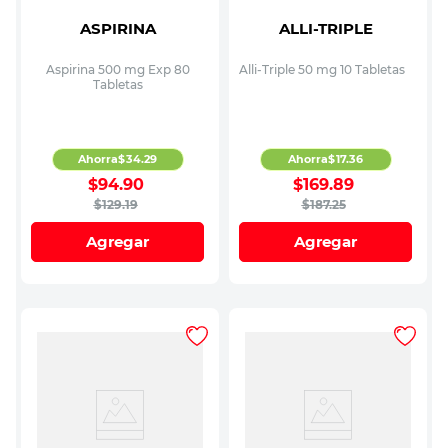
ASPIRINA
ALLI-TRIPLE
Aspirina 500 mg Exp 80
Alli-Triple 50 mg 10 Tabletas
Tabletas
Ahorra
$
34
.
29
Ahorra
$
17
.
36
$
94
.
90
$
169
.
89
$
129
.
19
$
187
.
25
Agregar
Agregar