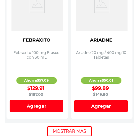
FEBRAXITO
ARIADNE
Febraxito 100 mg Frasco
Ariadne 20 mg / 400 mg 10
con 30 mL
Tabletas
Ahorra
$
57
.
09
Ahorra
$
50
.
01
$
129
.
91
$
99
.
89
$
187
.
00
$
149
.
90
Agregar
Agregar
MOSTRAR MÁS