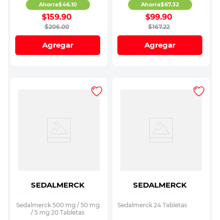
Ahorra
$
46
.
10
Ahorra
$
67
.
32
$
159
.
90
$
99
.
90
$
206
.
00
$
167
.
22
Agregar
Agregar
SEDALMERCK
SEDALMERCK
Sedalmerck 500 mg / 50 mg
Sedalmerck 24 Tabletas
/ 5 mg 20 Tabletas