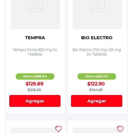
TEMPRA
BIO ELECTRO
Tempra Forte 650 mg 24
Bio Electro 250 mg / 65 mg
Tabletas
24 Tabletas
Ahorra
$
88
.
64
Ahorra
$
41
.
91
$
129
.
89
$
122
.
90
$
218
.
53
$
164
.
81
Agregar
Agregar