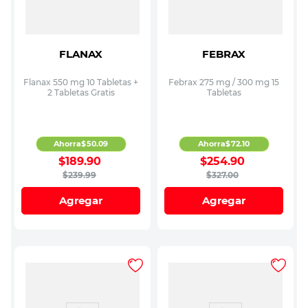
FLANAX
FEBRAX
Flanax 550 mg 10 Tabletas +
Febrax 275 mg / 300 mg 15
2 Tabletas Gratis
Tabletas
Ahorra
$
50
.
09
Ahorra
$
72
.
10
$
189
.
90
$
254
.
90
$
239
.
99
$
327
.
00
Agregar
Agregar