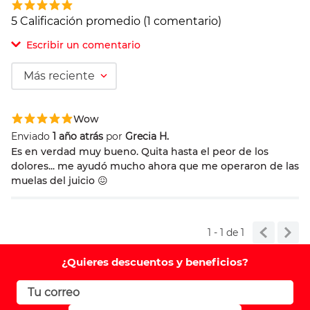
5 Calificación promedio
(1 comentario)
Escribir un comentario
Más reciente
Agregar comentario
Wow
Comentario
Enviado
1 año atrás
por
Grecia H.
Es en verdad muy bueno. Quita hasta el peor de los
dolores... me ayudó mucho ahora que me operaron de las
muelas del juicio 😖
Califique el producto de 1 a 5 estrellas
Su nombre
1 - 1
de
1
¿Quieres descuentos y beneficios?
Correo electrónico