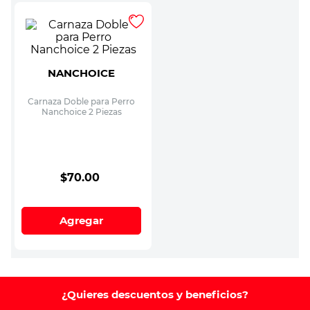
NANCHOICE
Carnaza Doble para Perro
Nanchoice 2 Piezas
$
70
.
00
Agregar
¿Quieres descuentos y beneficios?