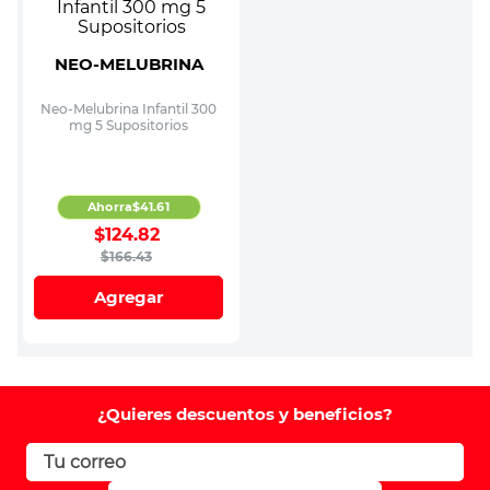
NEO-MELUBRINA
Neo-Melubrina Infantil 300
mg 5 Supositorios
Ahorra
$
41
.
61
$
124
.
82
$
166
.
43
Agregar
¿Quieres descuentos y beneficios?