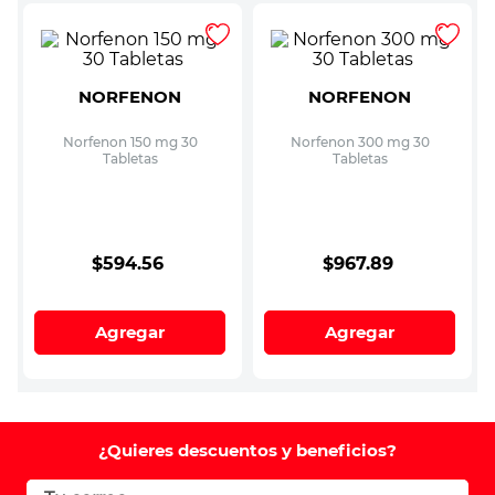
NORFENON
NORFENON
Norfenon 150 mg 30
Norfenon 300 mg 30
Tabletas
Tabletas
$
594
.
56
$
967
.
89
Agregar
Agregar
¿Quieres descuentos y beneficios?