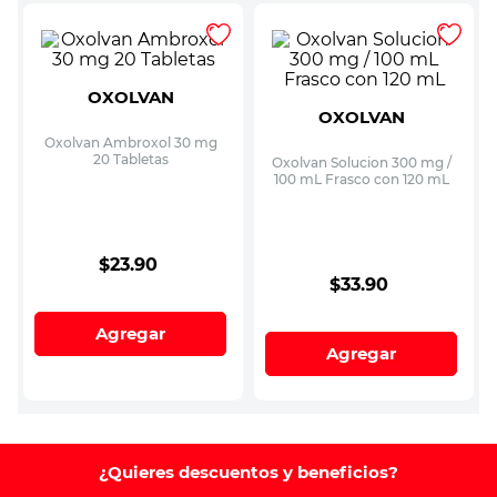
OXOLVAN
OXOLVAN
Oxolvan Ambroxol 30 mg
20 Tabletas
Oxolvan Solucion 300 mg /
100 mL Frasco con 120 mL
$
23
.
90
$
33
.
90
Agregar
Agregar
¿Quieres descuentos y beneficios?