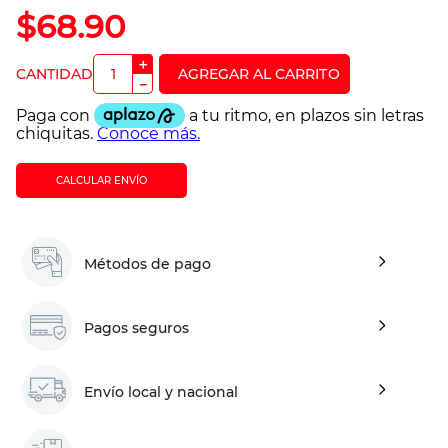
$
68
.
90
＋
－
CALCULAR ENVÍO
Métodos de pago
Pagos seguros
Envío local y nacional