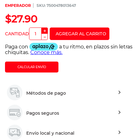
EMPERADOR
:
7500478013647
$
27
.
90
＋
－
CALCULAR ENVÍO
Métodos de pago
Pagos seguros
Envío local y nacional