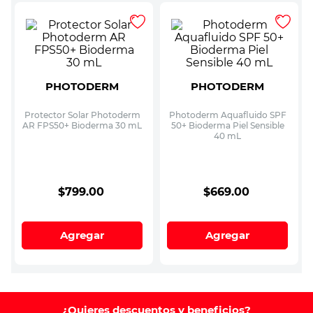
PHOTODERM
PHOTODERM
Protector Solar Photoderm
Photoderm Aquafluido SPF
AR FPS50+ Bioderma 30 mL
50+ Bioderma Piel Sensible
40 mL
$
799
.
00
$
669
.
00
Agregar
Agregar
¿Quieres descuentos y beneficios?