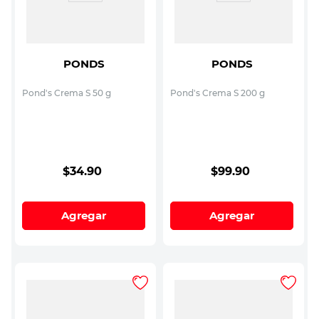
PONDS
PONDS
Pond's Crema S 50 g
Pond's Crema S 200 g
$
34
.
90
$
99
.
90
Agregar
Agregar