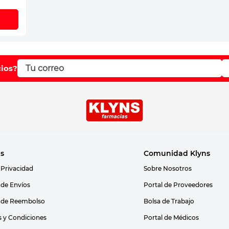
cios?
as
Comunidad Klyns
 Privacidad
Sobre Nosotros
s de Envíos
Portal de Proveedores
s de Reembolso
Bolsa de Trabajo
 y Condiciones
Portal de Médicos