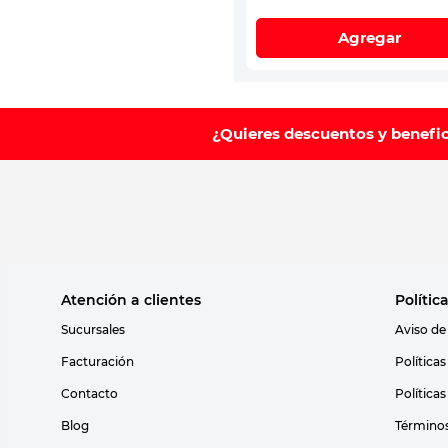
Agregar
¿Quieres descuentos y benefi
Atención a clientes
Polític
Sucursales
Aviso de
Facturación
Política
Contacto
Política
Blog
Términos