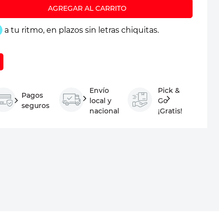
Envío
Pick &
Pagos
local y
Go
seguros
nacional
¡Gratis!