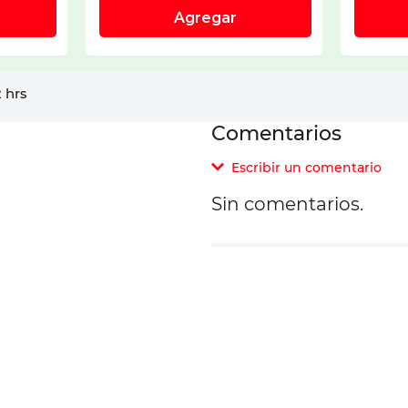
 hrs
Comentarios
Escribir un comentario
Sin comentarios.
Agregar comentar
Comentario
Califique el producto d
Su nombre