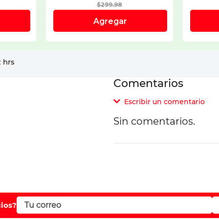
 hrs
Comentarios
Escribir un comentario
Sin comentarios.
Agregar comentar
Comentario
Califique el producto d
cios?