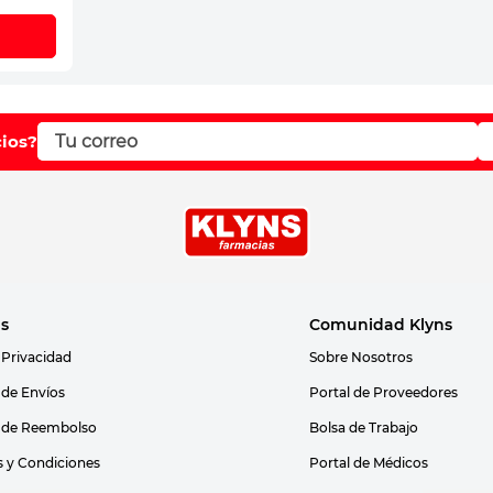
cios?
as
Comunidad Klyns
 Privacidad
Sobre Nosotros
s de Envíos
Portal de Proveedores
s de Reembolso
Bolsa de Trabajo
 y Condiciones
Portal de Médicos