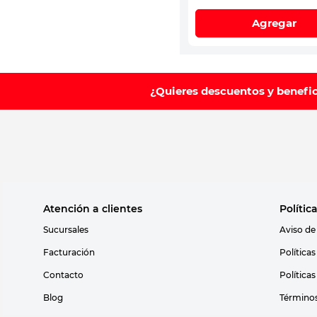
Agregar
¿Quieres descuentos y benefi
Atención a clientes
Polític
Sucursales
Aviso de
Facturación
Política
Contacto
Política
Blog
Términos