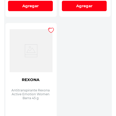
Agregar
Agregar
REXONA
Antitranspirante Rexona
Active Emotion Women
Barra 45 g