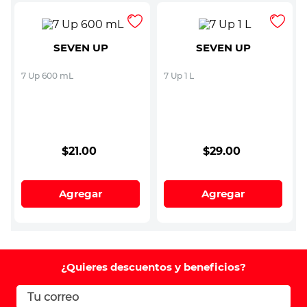
SEVEN UP
SEVEN UP
7 Up 600 mL
7 Up 1 L
$
21
.
00
$
29
.
00
Agregar
Agregar
¿Quieres descuentos y beneficios?