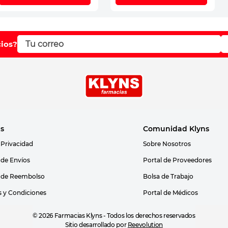
cios?
as
Comunidad Klyns
 Privacidad
Sobre Nosotros
s de Envíos
Portal de Proveedores
s de Reembolso
Bolsa de Trabajo
 y Condiciones
Portal de Médicos
© 2026 Farmacias Klyns - Todos los derechos reservados
Sitio desarrollado por
Reevolution