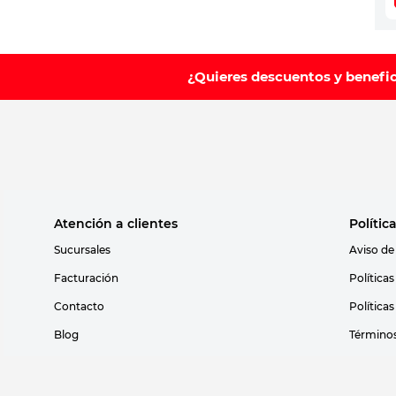
¿Quieres descuentos y benefi
Atención a clientes
Polític
Sucursales
Aviso de
Facturación
Política
Contacto
Política
Blog
Términos