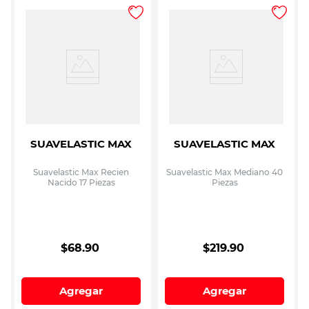
SUAVELASTIC MAX
SUAVELASTIC MAX
Suavelastic Max Recien
Suavelastic Max Mediano 40
Nacido 17 Piezas
Piezas
$
68
.
90
$
219
.
90
Agregar
Agregar