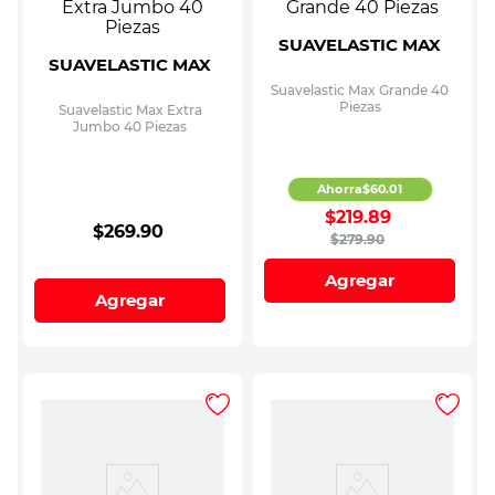
SUAVELASTIC MAX
SUAVELASTIC MAX
Suavelastic Max Grande 40
Piezas
Suavelastic Max Extra
Jumbo 40 Piezas
Ahorra
$
60
.
01
$
219
.
89
$
269
.
90
$
279
.
90
Agregar
Agregar