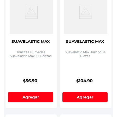
SUAVELASTIC MAX
SUAVELASTIC MAX
Toallitas Humedas
Suavelastic Max Jumbo 14
Suavelastic Max 100 Piezas
Piezas
$
56
.
90
$
104
.
90
Agregar
Agregar