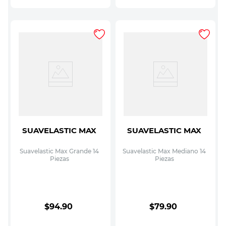
SUAVELASTIC MAX
SUAVELASTIC MAX
Suavelastic Max Grande 14
Suavelastic Max Mediano 14
Piezas
Piezas
$
94
.
90
$
79
.
90