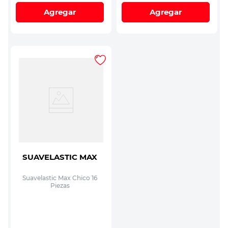
Agregar
Agregar
SUAVELASTIC MAX
Suavelastic Max Chico 16
Piezas