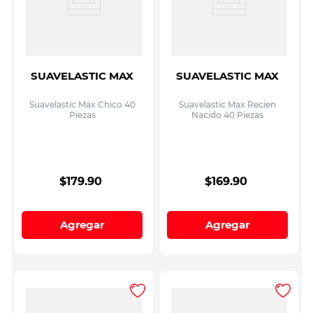
SUAVELASTIC MAX
SUAVELASTIC MAX
Suavelastic Max Chico 40
Suavelastic Max Recien
Piezas
Nacido 40 Piezas
$
179
.
90
$
169
.
90
Agregar
Agregar