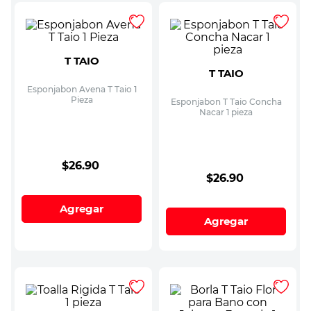
T TAIO
T TAIO
Esponjabon Avena T Taio 1
Pieza
Esponjabon T Taio Concha
Nacar 1 pieza
$
26
.
90
$
26
.
90
Agregar
Agregar