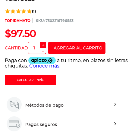
(
1
)
TOPIRAMATO
:
7502216796553
$
97
.
50
＋
－
CALCULAR ENVÍO
Métodos de pago
Pagos seguros