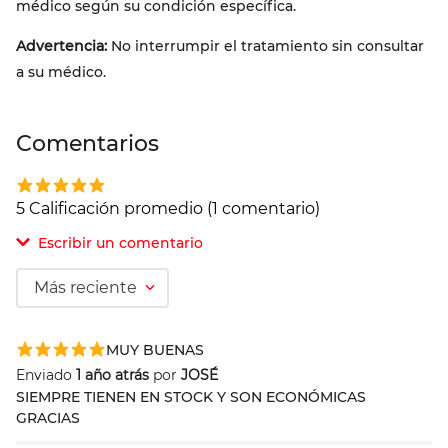
médico según su condición específica.
Advertencia:
No interrumpir el tratamiento sin consultar
a su médico.
Comentarios
5 Calificación promedio
(1 comentario)
Escribir un comentario
Más reciente
Agregar comentario
MUY BUENAS
Comentario
Enviado
1 año atrás
por
JOSÉ
SIEMPRE TIENEN EN STOCK Y SON ECONÓMICAS
GRACIAS
Califique el producto de 1 a 5 estrellas