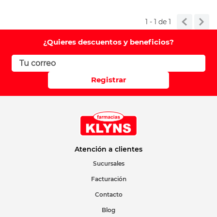
1 - 1
de
1
Su nombre
¿Quieres descuentos y beneficios?
Correo electrónico
Registrar
Escribir comentario
Atención a clientes
Sucursales
ENVIAR COMENTARIO
Facturación
Contacto
Blog