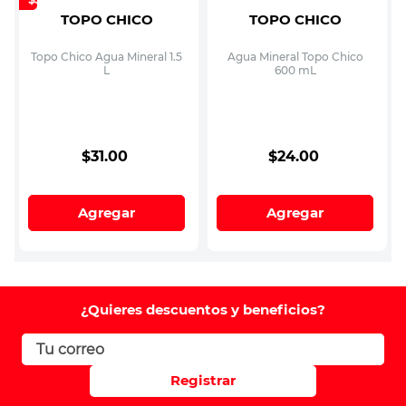
TOPO CHICO
TOPO CHICO
Topo Chico Agua Mineral 1.5
Agua Mineral Topo Chico
L
600 mL
$
31
.
00
$
24
.
00
Agregar
Agregar
¿Quieres descuentos y beneficios?
Registrar