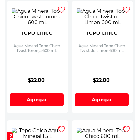
TOPO CHICO
TOPO CHICO
Agua Mineral Topo Chico
Agua Mineral Topo Chico
Twist Toronja 600 mL
Twist de Limon 600 mL
$
22
.
00
$
22
.
00
Agregar
Agregar
2 x
$55.00