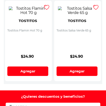
TOSTITOS
TOSTITOS
Tostitos Flamin Hot 70 g
Tostitos Salsa Verde 65 g
$
24
.
90
$
24
.
90
Agregar
Agregar
¿Quieres descuentos y beneficios?