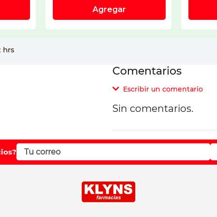
 hrs
Comentarios
Escribir un comentario
Sin comentarios.
Agregar comentar
Comentario
cios?
Califique el producto d
Su nombre