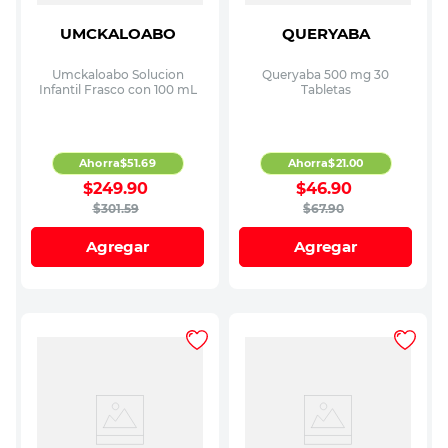
UMCKALOABO
QUERYABA
Umckaloabo Solucion
Queryaba 500 mg 30
Infantil Frasco con 100 mL
Tabletas
Ahorra
$
51
.
69
Ahorra
$
21
.
00
$
249
.
90
$
46
.
90
$
301
.
59
$
67
.
90
Agregar
Agregar