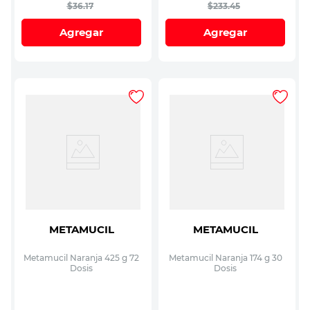
$
36
.
17
$
233
.
45
Agregar
Agregar
METAMUCIL
METAMUCIL
Metamucil Naranja 425 g 72
Metamucil Naranja 174 g 30
Dosis
Dosis