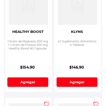
HEALTHY BOOST
KLYNS
Citrato de Magnesio 500 mg
LV Suplemento Alimenticio
+ Citrato de Potasio 500 mg
4 Tabletas
Healthy Boost 60 Capsulas
$
154
.
90
$
146
.
90
Agregar
Agregar