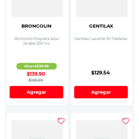
BRONCOLIN
GENTILAX
Broncolin Etiqueta Azul
Gentilax Laxante 50 Tabletas
Jarabe 250 mL
Ahorra
$
56
.
09
$
129
.
54
$
139
.
90
$
195
.
99
Agregar
Agregar