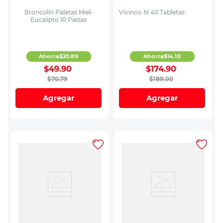
Broncolin Paletas Miel-
Vivinox-N 40 Tabletas
Eucalipto 10 Piezas
Ahorra
$
20
.
89
Ahorra
$
14
.
10
$
49
.
90
$
174
.
90
$
70
.
79
$
189
.
00
Agregar
Agregar