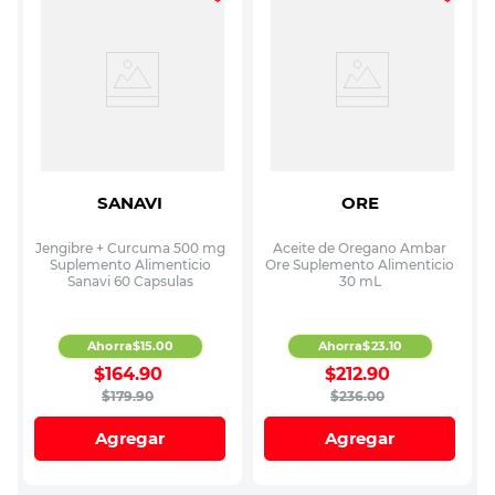
SANAVI
ORE
Jengibre + Curcuma 500 mg
Aceite de Oregano Ambar
Suplemento Alimenticio
Ore Suplemento Alimenticio
Sanavi 60 Capsulas
30 mL
Ahorra
$
15
.
00
Ahorra
$
23
.
10
$
164
.
90
$
212
.
90
$
179
.
90
$
236
.
00
Agregar
Agregar