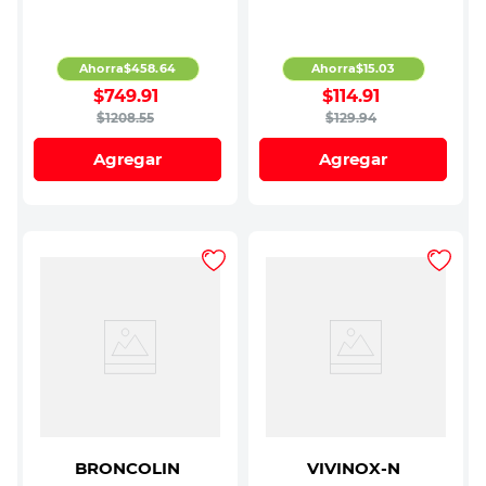
Ahorra
$
458
.
64
Ahorra
$
15
.
03
$
749
.
91
$
114
.
91
$
1208
.
55
$
129
.
94
Agregar
Agregar
BRONCOLIN
VIVINOX-N