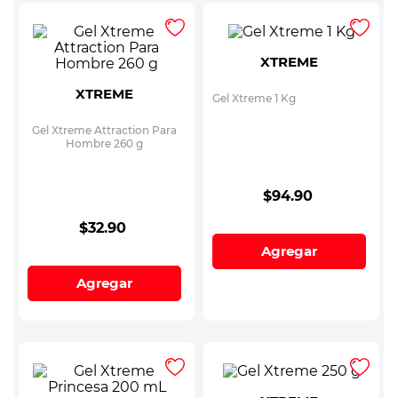
XTREME
XTREME
Gel Xtreme 1 Kg
Gel Xtreme Attraction Para
Hombre 260 g
$
94
.
90
$
32
.
90
Agregar
Agregar