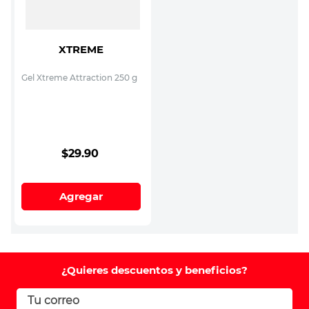
XTREME
Gel Xtreme Attraction 250 g
$
29
.
90
Agregar
¿Quieres descuentos y beneficios?