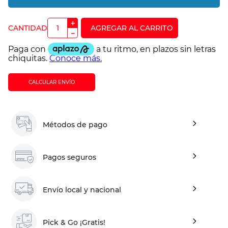
＋
－
CALCULAR ENVÍO
Métodos de pago
Pagos seguros
Envío local y nacional
Pick & Go ¡Gratis!