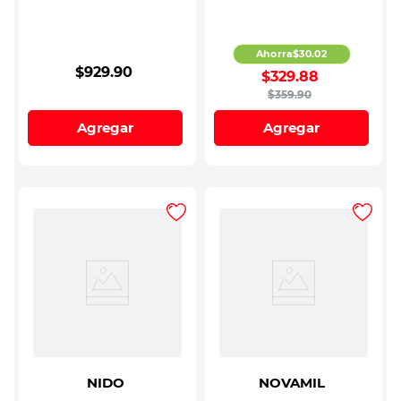
Ahorra
$
30
.
02
$
929
.
90
$
329
.
88
$
359
.
90
Agregar
Agregar
NIDO
NOVAMIL