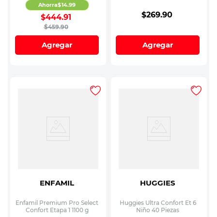
Ahorra
$
14
.
99
$
269
.
90
$
444
.
91
$
459
.
90
Agregar
Agregar
ENFAMIL
HUGGIES
Enfamil Premium Pro Select
Huggies Ultra Confort Et 6
Confort Etapa 1 1100 g
Niño 40 Piezas