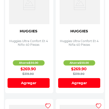
HUGGIES
HUGGIES
Huggies Ultra Confort Et 4
Huggies Ultra Confort Et 4
Niño 40 Piezas
Niña 40 Piezas
Ahorra
$
50
.
00
Ahorra
$
50
.
00
$
269
.
90
$
269
.
90
$
319
.
90
$
319
.
90
Agregar
Agregar