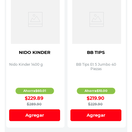
NIDO KINDER
BB TIPS
Nido Kinder 1400 g
BB Tips Et 5 Jumbo 40
Piezas
Ahorra
$
60
.
01
Ahorra
$
10
.
00
$
229
.
89
$
219
.
90
$
289
.
90
$
229
.
90
Agregar
Agregar