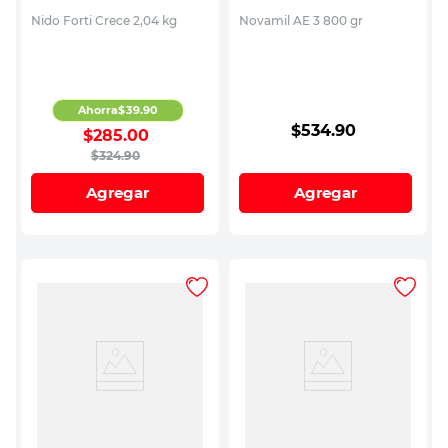
Nido Forti Crece 2,04 kg
Novamil AE 3 800 gr
Ahorra
$
39
.
90
$
534
.
90
$
285
.
00
$
324
.
90
Agregar
Agregar