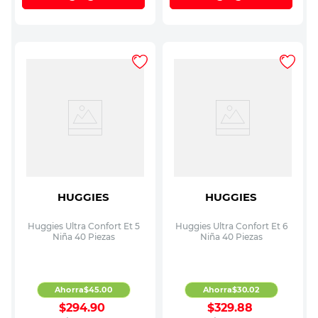
HUGGIES
HUGGIES
Huggies Ultra Confort Et 5
Huggies Ultra Confort Et 6
Niña 40 Piezas
Niña 40 Piezas
Ahorra
$
45
.
00
Ahorra
$
30
.
02
$
294
.
90
$
329
.
88