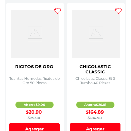
RICITOS DE ORO
CHICOLASTIC
CLASSIC
Toallitas Humedas Ricitos de
Chicolastic Classic Et 5
Oro 50 Piezas
Jumbo 40 Piezas
Ahorra
$
9
.
00
Ahorra
$
20
.
01
$
20
.
90
$
164
.
89
$
29
.
90
$
184
.
90
Agregar
Agregar