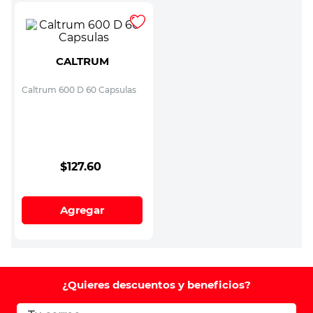
CALTRUM
Caltrum 600 D 60 Capsulas
$
127
.
60
Agregar
¿Quieres descuentos y beneficios?