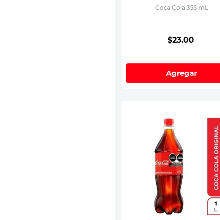
Coca Cola 355 mL
$
23
.
00
Agregar