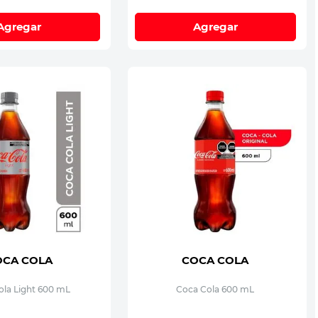
Agregar
Agregar
OCA COLA
COCA COLA
ola Light 600 mL
Coca Cola 600 mL