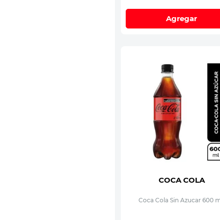
Agregar
COCA COLA
Coca Cola Sin Azucar 600 