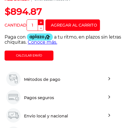
$
894
.
87
＋
－
CALCULAR ENVÍO
Métodos de pago
Pagos seguros
Envío local y nacional