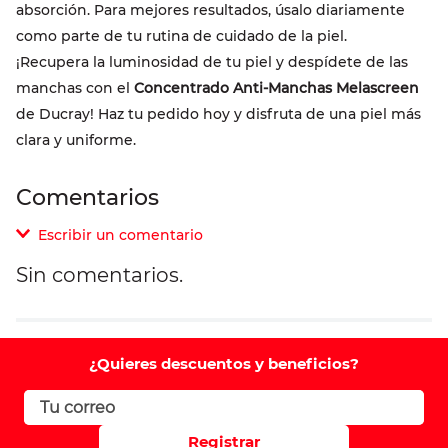
absorción. Para mejores resultados, úsalo diariamente
como parte de tu rutina de cuidado de la piel.
¡Recupera la luminosidad de tu piel y despídete de las
manchas con el
Concentrado Anti-Manchas Melascreen
de Ducray! Haz tu pedido hoy y disfruta de una piel más
clara y uniforme.
Comentarios
Escribir un comentario
Sin comentarios.
Agregar comentario
Comentario
¿Quieres descuentos y beneficios?
Califique el producto de 1 a 5 estrellas
Registrar