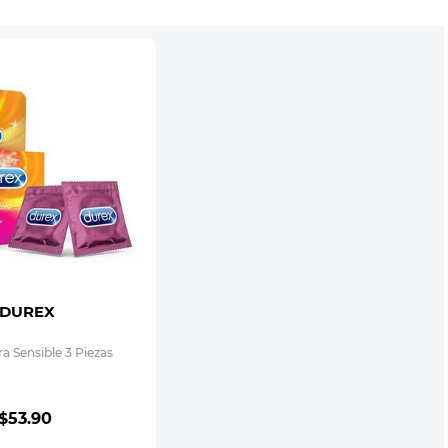
DUREX
ra Sensible 3 Piezas
$
53
.
90