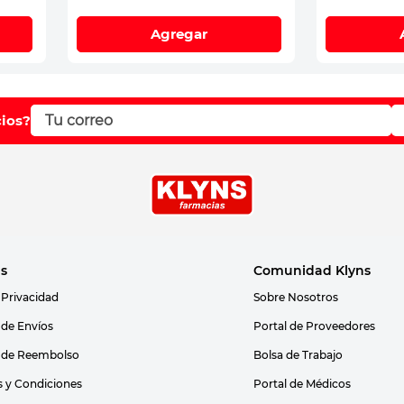
Agregar
cios?
as
Comunidad Klyns
 Privacidad
Sobre Nosotros
s de Envíos
Portal de Proveedores
s de Reembolso
Bolsa de Trabajo
 y Condiciones
Portal de Médicos