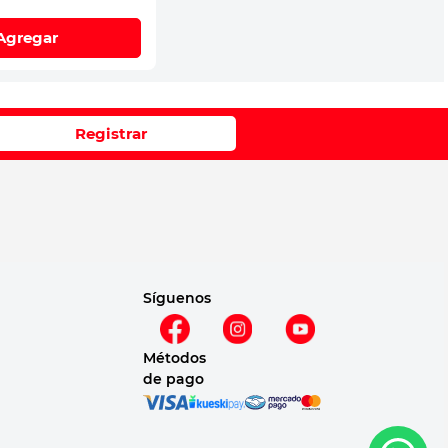
Agregar
Registrar
Síguenos
Métodos
de pago