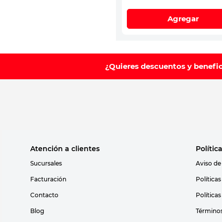
Agregar
¿Quieres descuentos y benefi
Atención a clientes
Polític
Sucursales
Aviso de
Facturación
Política
Contacto
Política
Blog
Términos