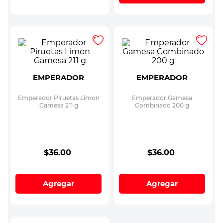
EMPERADOR
EMPERADOR
Emperador Piruetas Limon
Emperador Gamesa
Gamesa 211 g
Combinado 200 g
$
36
.
00
$
36
.
00
Agregar
Agregar