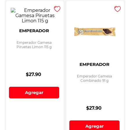
EMPERADOR
Emperador Gamesa
Piruetas Limon 115 g
EMPERADOR
$
27
.
90
Emperador Gamesa
Combinado 91 g
Agregar
$
27
.
90
Agregar