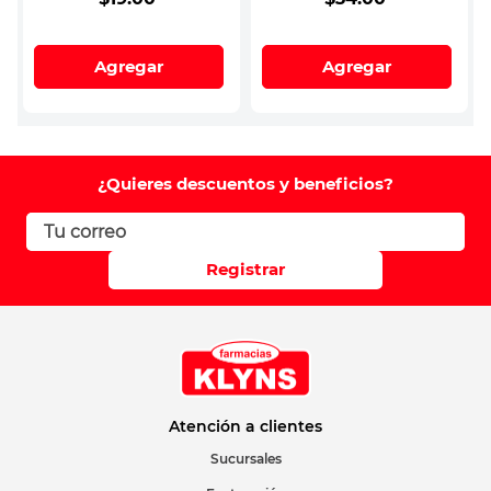
Agregar
Agregar
¿Quieres descuentos y beneficios?
Registrar
Atención a clientes
Sucursales