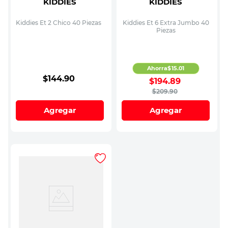
KIDDIES
KIDDIES
Kiddies Et 2 Chico 40 Piezas
Kiddies Et 6 Extra Jumbo 40
Piezas
Ahorra
$
15
.
01
$
144
.
90
$
194
.
89
$
209
.
90
Agregar
Agregar