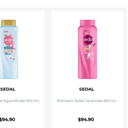
SEDAL
SEDAL
l Agua Micelar 620 mL
Shampoo Sedal Ceramidas 620 mL
$
94
.
90
$
94
.
90