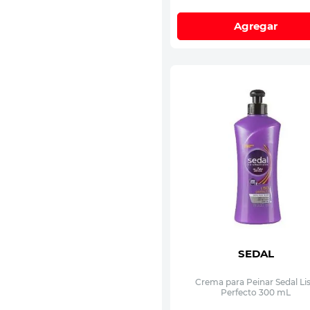
Agregar
SEDAL
Crema para Peinar Sedal Li
Perfecto 300 mL