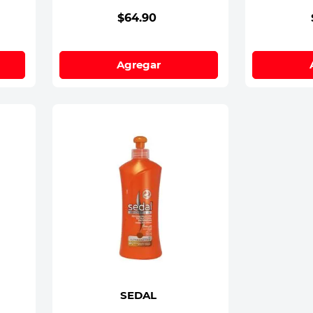
$
64
.
90
Agregar
SEDAL