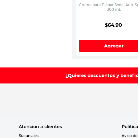
Crema para Peinar Sedal Anti-
300 mL
$
64
.
90
Agregar
¿Quieres descuentos y benefi
Atención a clientes
Polític
Sucursales
Aviso de