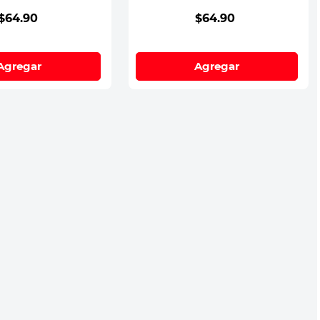
$
64
.
90
$
64
.
90
Agregar
Agregar