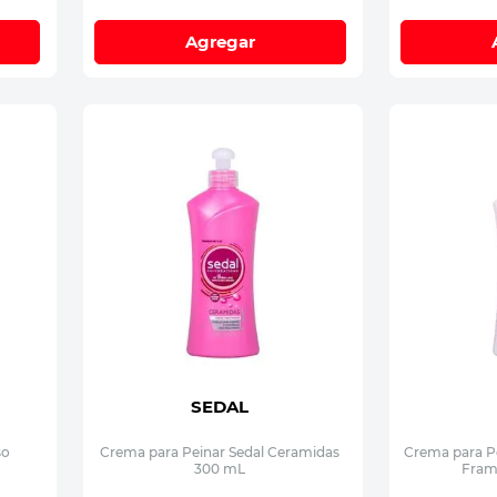
Agregar
SEDAL
so
Crema para Peinar Sedal Ceramidas
Crema para P
300 mL
Fram