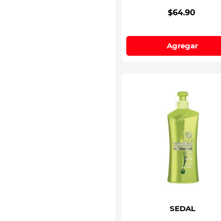
$
64
.
90
Agregar
SEDAL