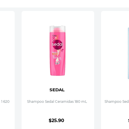
SEDAL
 1 620
Shampoo Sedal Ceramidas 180 mL
Shampoo Seda
$
25
.
90