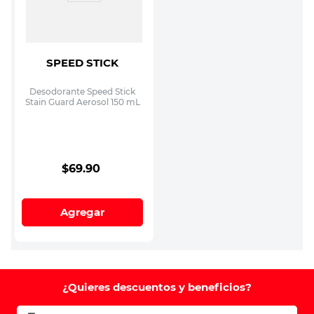
SPEED STICK
Desodorante Speed Stick
Stain Guard Aerosol 150 mL
$
69
.
90
Agregar
¿Quieres descuentos y beneficios?