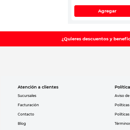
Agregar
¿Quieres descuentos y benefi
Atención a clientes
Polític
Sucursales
Aviso de
Facturación
Política
Contacto
Política
Blog
Términos