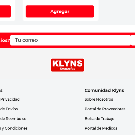
Agregar
cios?
as
Comunidad Klyns
 Privacidad
Sobre Nosotros
s de Envíos
Portal de Proveedores
s de Reembolso
Bolsa de Trabajo
 y Condiciones
Portal de Médicos