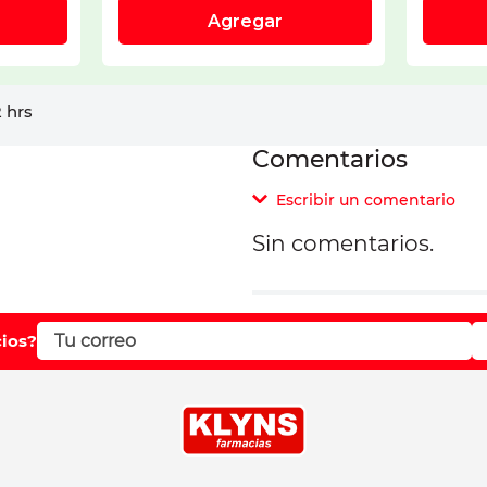
 hrs
Comentarios
Escribir un comentario
Sin comentarios.
Agregar comentar
Comentario
cios?
Califique el producto d
Su nombre