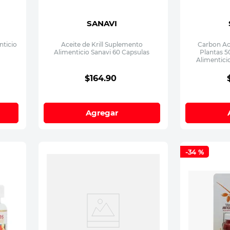
SANAVI
nticio
Aceite de Krill Suplemento
Carbon Ac
Alimenticio Sanavi 60 Capsulas
Plantas 
Alimentici
$
164
.
90
Agregar
-
34 %