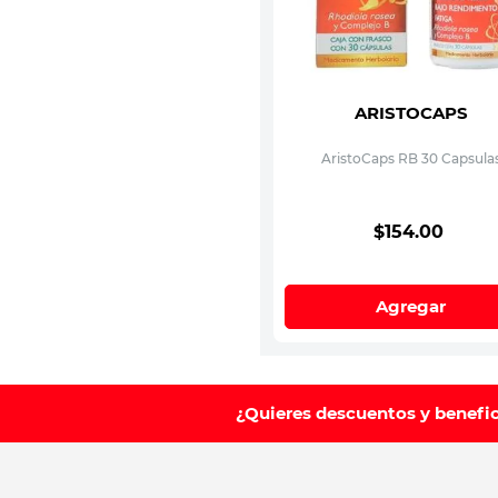
ARISTOCAPS
AristoCaps RB 30 Capsula
$
154
.
00
Agregar
¿Quieres descuentos y benefi